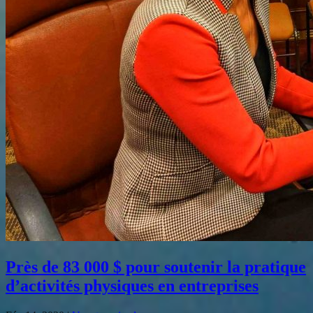
Près de 83 000 $ pour soutenir la pratique
d’activités physiques en entreprises