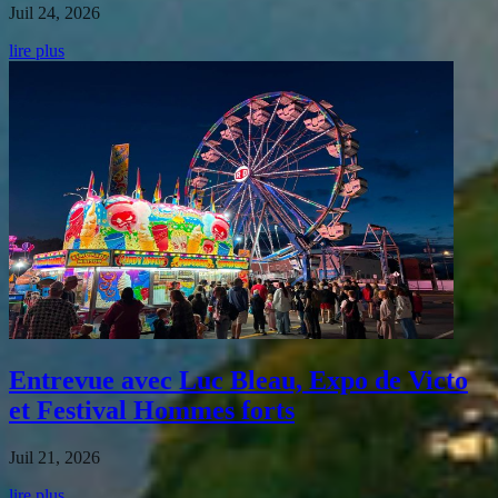
Juil 24, 2026
lire plus
Entrevue avec Luc Bleau, Expo de Victo
et Festival Hommes forts
Juil 21, 2026
lire plus