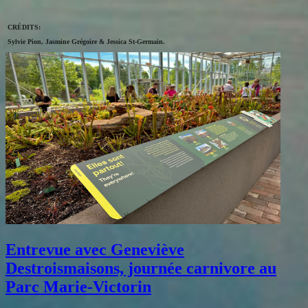
CRÉDITS:
Sylvie Pion, Jasmine Grégoire & Jessica St-Germain.
Entrevue avec Geneviève
Destroismaisons, journée carnivore au
Parc Marie-Victorin