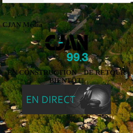
CJAN Média
EN CONSTRUCTION – DE RETOUR
BIENTÔT!