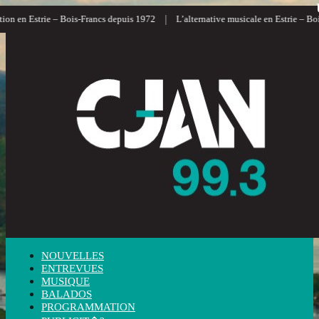
|
on en Estrie – Bois-Francs depuis 1972
L’alternative musicale en Estrie – Bois
NOUVELLES
ENTREVUES
MUSIQUE
BALADOS
PROGRAMMATION