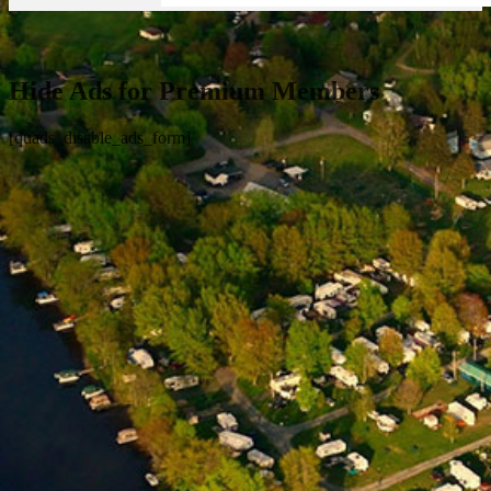
Hide Ads for Premium Members
[quads_disable_ads_form]