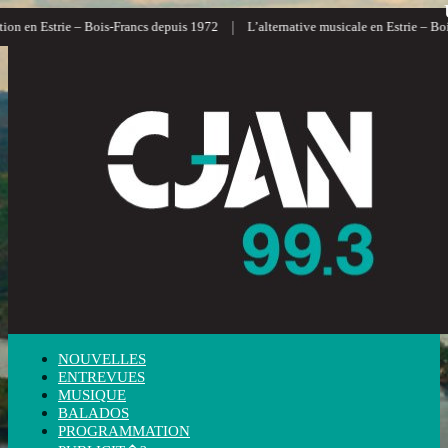
|
on en Estrie – Bois-Francs depuis 1972
L’alternative musicale en Estrie – Bois
NOUVELLES
ENTREVUES
MUSIQUE
BALADOS
PROGRAMMATION