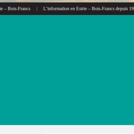
 Bois-Francs
|
L’information en Estrie – Bois-Francs depuis 1972