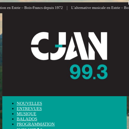
|
on en Estrie – Bois-Francs depuis 1972
L’alternative musicale en Estrie – Boi
NOUVELLES
ENTREVUES
MUSIQUE
BALADOS
PROGRAMMATION