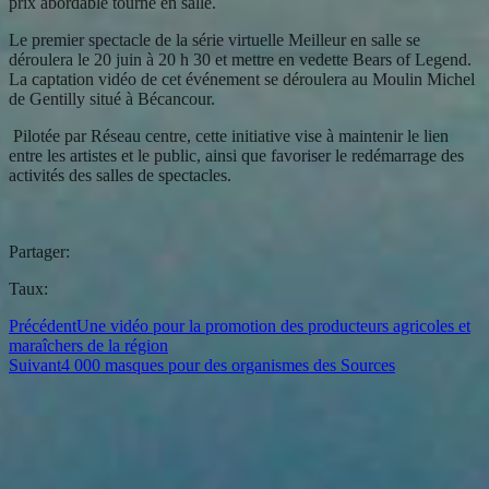
prix abordable tourné en salle.
Le premier spectacle de la série virtuelle Meilleur en salle se
déroulera le 20 juin à 20 h 30 et mettre en vedette Bears of Legend.
La captation vidéo de cet événement se déroulera au Moulin Michel
de Gentilly situé à Bécancour.
Pilotée par Réseau centre, cette initiative vise à maintenir le lien
entre les artistes et le public, ainsi que favoriser le redémarrage des
activités des salles de spectacles.
Partager:
Taux:
Précédent
Une vidéo pour la promotion des producteurs agricoles et
maraîchers de la région
Suivant
4 000 masques pour des organismes des Sources