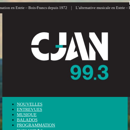
|
 Estrie – Bois-Francs depuis 1972
L’alternative musicale en Estrie – Bois-Fran
NOUVELLES
ENTREVUES
MUSIQUE
BALADOS
PROGRAMMATION