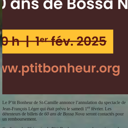
Le P’tit Bonheur de St-Camille annonce l’annulation du spectacle de
er
Jean-François Léger qui était prévu le samedi 1
février. Les
détenteurs de billets de
60 ans de Bossa Nova
seront contactés pour
un remboursement.