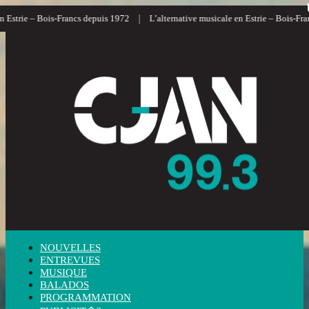
|
|
Francs depuis 1972
L’alternative musicale en Estrie – Bois-Francs
L’inform
NOUVELLES
ENTREVUES
MUSIQUE
BALADOS
PROGRAMMATION