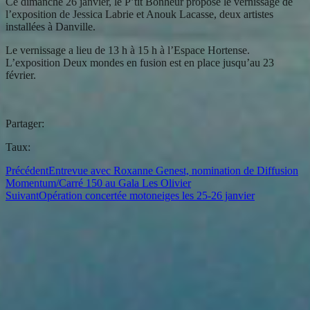
Ce dimanche 26 janvier, le P’tit Bonheur propose le vernissage de
l’exposition de Jessica Labrie et Anouk Lacasse, deux artistes
installées à Danville.
Le vernissage a lieu de 13 h à 15 h à l’Espace Hortense.
L’exposition Deux mondes en fusion est en place jusqu’au 23
février.
Partager:
Taux:
Précédent
Entrevue avec Roxanne Genest, nomination de Diffusion
Momentum/Carré 150 au Gala Les Olivier
Suivant
Opération concertée motoneiges les 25-26 janvier