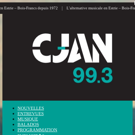
|
|
– Bois-Francs depuis 1972
L’alternative musicale en Estrie – Bois-Francs
L
NOUVELLES
ENTREVUES
MUSIQUE
BALADOS
PROGRAMMATION