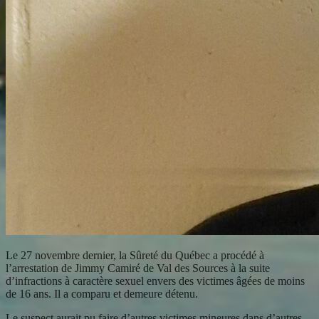
Le 27 novembre dernier, la Sûreté du Québec a procédé à
l’arrestation de Jimmy Camiré de Val des Sources à la suite
d’infractions à caractère sexuel envers des victimes âgées de moins
de 16 ans. Il a comparu et demeure détenu.
Le suspect aurait pu faire d’autres victimes mineures dans d’autres