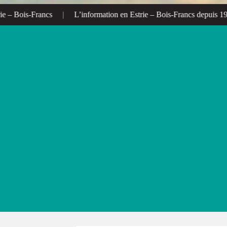
L’information en Estrie – Bois-Francs depuis 1972
|
L’alternative 