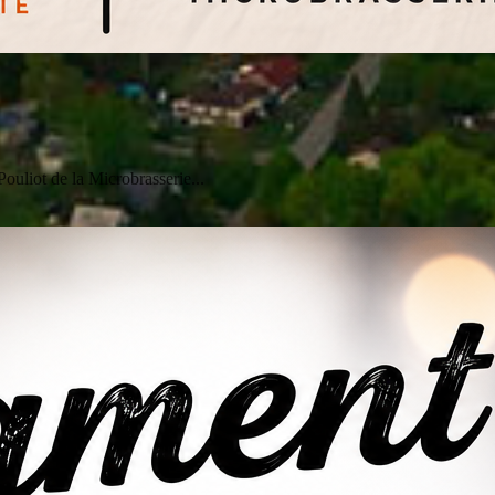
uliot de la Microbrasserie...