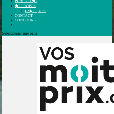
PUBLICIT�?
�? PROPOS
L?�?QUIPE
CONTACT
CONCOURS
Sélectionner une page