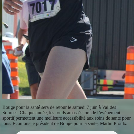
Bouge pour la santé sera de retour le samedi 7 juin à Val-des-
Sources. Chaque année, les fonds amassés lors de l’événement
sportif permettent une meilleure accessibilité aux soins de santé pour
tous. Écoutons le président de Bouge pour la santé, Martin Proulx.