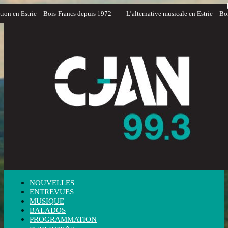
|
on en Estrie – Bois-Francs depuis 1972
L’alternative musicale en Estrie – Bois
NOUVELLES
ENTREVUES
MUSIQUE
BALADOS
PROGRAMMATION