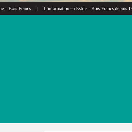
 Bois-Francs
|
L’information en Estrie – Bois-Francs depuis 1972