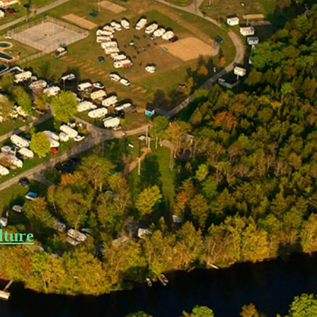
lture