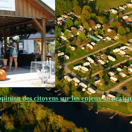
inion des citoyens sur les enjeux en agricu
ultation de la révision du...