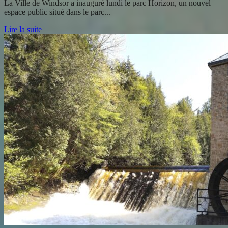
La Ville de Windsor a inauguré lundi le parc Horizon, un nouvel
espace public situé dans le parc...
Lire la suite