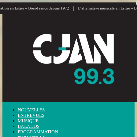
|
|
– Bois-Francs depuis 1972
L’alternative musicale en Estrie – Bois-Francs
L
NOUVELLES
ENTREVUES
MUSIQUE
BALADOS
PROGRAMMATION