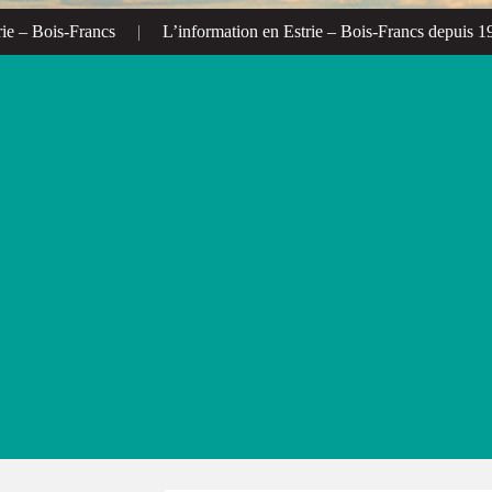
 – Bois-Francs
|
L’information en Estrie – Bois-Francs depuis 1972