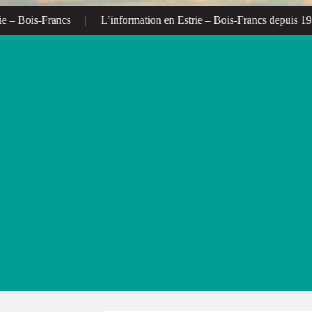
 Bois-Francs
|
L’information en Estrie – Bois-Francs depuis 1972