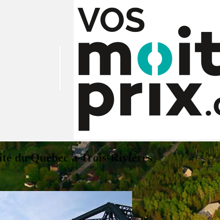
té du Québec à Trois-Rivières