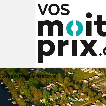
 Connie-Dion à Asbestos