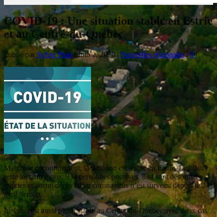
COVID-19 : Une situation stable en Estrie
et au Centre-du-Québec
Publié par
Sylvie Pion
|
Juin 2, 2020
|
Nouvelles régionales
|
0
|
Malgré le déconfinement, la situation est stable en Estrie. Le bilan
reste inchangé avec 934 personnes positives. 834 sont désormais
guéries et aucun décès lié au coronavirus n’est survenu depuis le 24
avril dernier.
Le bilan est aussi plutôt stable au Centre-du-Québec avec deux cas