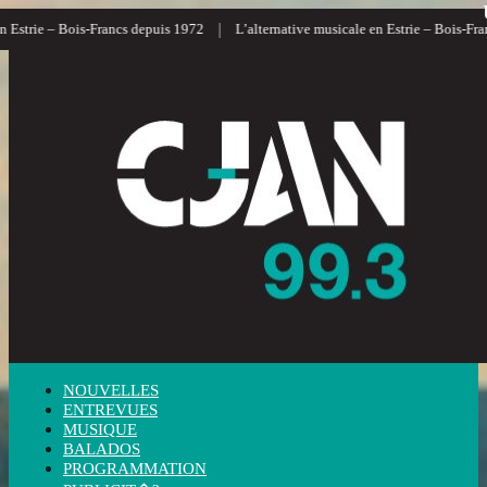
|
|
 Bois-Francs depuis 1972
L’alternative musicale en Estrie – Bois-Francs
L’
NOUVELLES
ENTREVUES
MUSIQUE
BALADOS
PROGRAMMATION