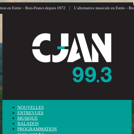
|
on en Estrie – Bois-Francs depuis 1972
L’alternative musicale en Estrie – Boi
NOUVELLES
ENTREVUES
MUSIQUE
BALADOS
PROGRAMMATION