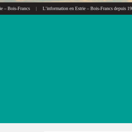
 Bois-Francs
|
L’information en Estrie – Bois-Francs depuis 1972