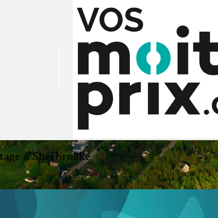
tage à Sherbrooke