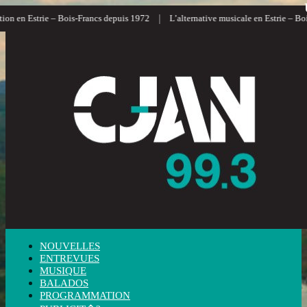
|
on en Estrie – Bois-Francs depuis 1972
L’alternative musicale en Estrie – Bois
NOUVELLES
ENTREVUES
MUSIQUE
BALADOS
PROGRAMMATION