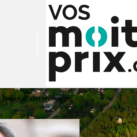
 palier d’alerte orange