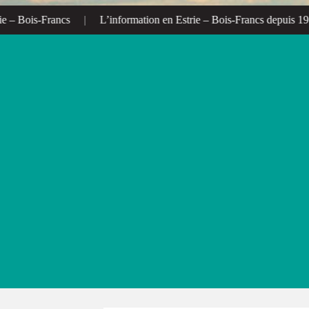
Bois-Francs
|
L’information en Estrie – Bois-Francs depuis 1972