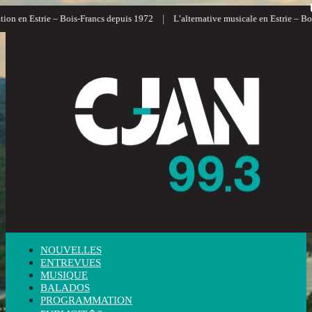
|
n en Estrie – Bois-Francs depuis 1972
L’alternative musicale en Estrie – Bois-
NOUVELLES
ENTREVUES
MUSIQUE
BALADOS
PROGRAMMATION