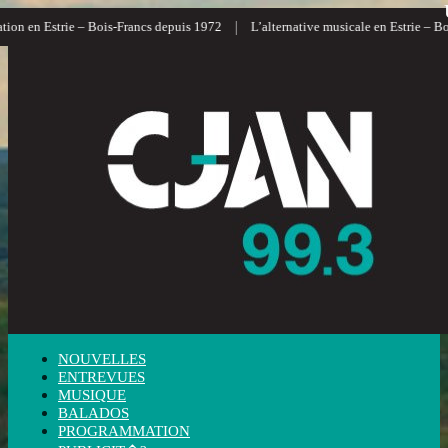
|
n en Estrie – Bois-Francs depuis 1972
L’alternative musicale en Estrie – Bois
NOUVELLES
ENTREVUES
MUSIQUE
BALADOS
PROGRAMMATION