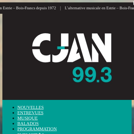
|
|
– Bois-Francs depuis 1972
L’alternative musicale en Estrie – Bois-Francs
L
NOUVELLES
ENTREVUES
MUSIQUE
BALADOS
PROGRAMMATION