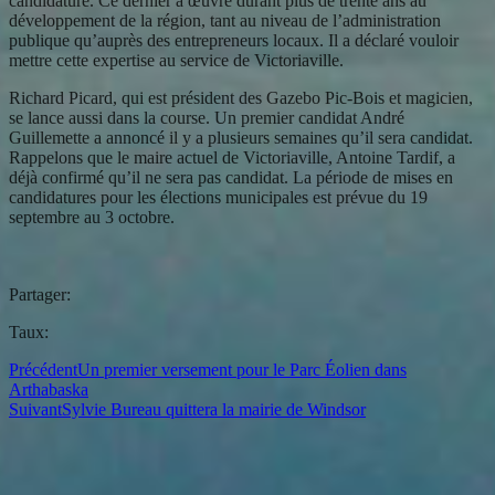
candidature. Ce dernier a œuvré durant plus de trente ans au
développement de la région, tant au niveau de l’administration
publique qu’auprès des entrepreneurs locaux. Il a déclaré vouloir
mettre cette expertise au service de Victoriaville.
Richard Picard, qui est président des Gazebo Pic-Bois et magicien,
se lance aussi dans la course. Un premier candidat André
Guillemette a annoncé il y a plusieurs semaines qu’il sera candidat.
Rappelons que le maire actuel de Victoriaville, Antoine Tardif, a
déjà confirmé qu’il ne sera pas candidat. La période de mises en
candidatures pour les élections municipales est prévue du 19
septembre au 3 octobre.
Partager:
Taux:
Précédent
Un premier versement pour le Parc Éolien dans
Arthabaska
Suivant
Sylvie Bureau quittera la mairie de Windsor