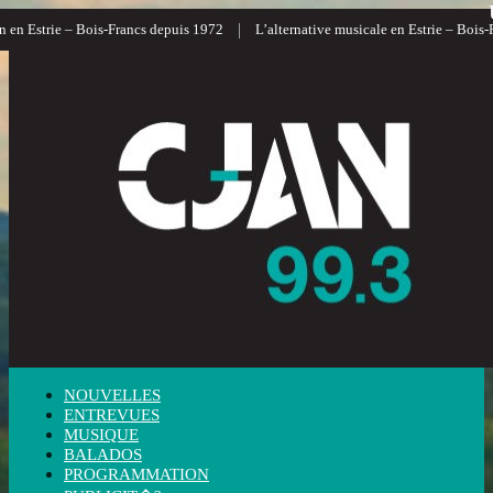
|
|
ie – Bois-Francs depuis 1972
L’alternative musicale en Estrie – Bois-Francs
NOUVELLES
ENTREVUES
MUSIQUE
BALADOS
PROGRAMMATION