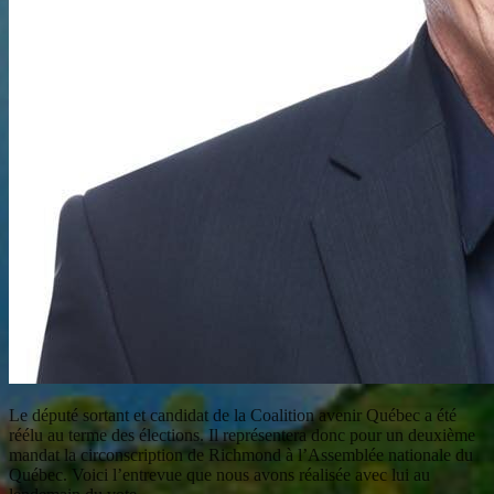
Le député sortant et candidat de la Coalition avenir Québec a été
réélu au terme des élections. Il représentera donc pour un deuxième
mandat la circonscription de Richmond à l’Assemblée nationale du
Québec. Voici l’entrevue que nous avons réalisée avec lui au