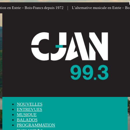
|
on en Estrie – Bois-Francs depuis 1972
L’alternative musicale en Estrie – Bois
NOUVELLES
ENTREVUES
MUSIQUE
BALADOS
PROGRAMMATION