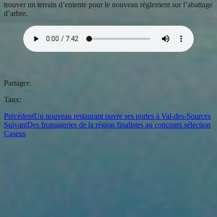
trouver un terrain d’entente pour le nouveau règlement sur l’abattage
d’arbre.
Partager:
Taux:
Précédent
Un nouveau restaurant ouvre ses portes à Val-des-Sources
Suivant
Des fromageries de la région finalistes au concours sélection
Caseus