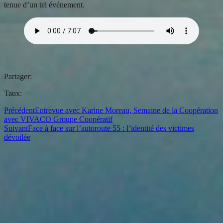
tenue d’un tel événement.
Partager:
Taux:
Précédent
Entrevue avec Karine Moreau, Semaine de la Coopération
avec VIVACO Groupe Coopératif
Suivant
Face à face sur l’autoroute 55 : l’identité des victimes
dévoilée