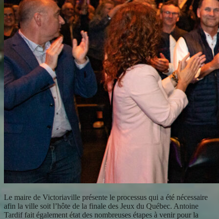
Le maire de Victoriaville présente le processus qui a été nécessaire
afin la ville soit l’hôte de la finale des Jeux du Québec. Antoine
Tardif fait également état des nombreuses étapes à venir pour la