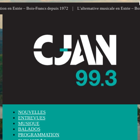
|
on en Estrie – Bois-Francs depuis 1972
L’alternative musicale en Estrie – Bois
NOUVELLES
ENTREVUES
MUSIQUE
BALADOS
PROGRAMMATION