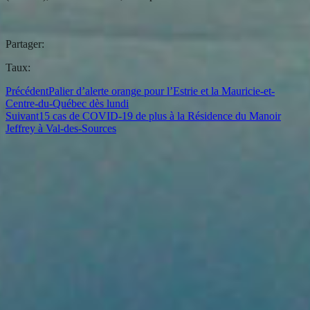
Partager:
Taux:
Précédent
Palier d’alerte orange pour l’Estrie et la Mauricie-et-
Centre-du-Québec dès lundi
Suivant
15 cas de COVID-19 de plus à la Résidence du Manoir
Jeffrey à Val-des-Sources