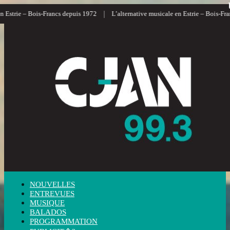
|
|
Francs depuis 1972
L’alternative musicale en Estrie – Bois-Francs
L’inform
NOUVELLES
ENTREVUES
MUSIQUE
BALADOS
PROGRAMMATION