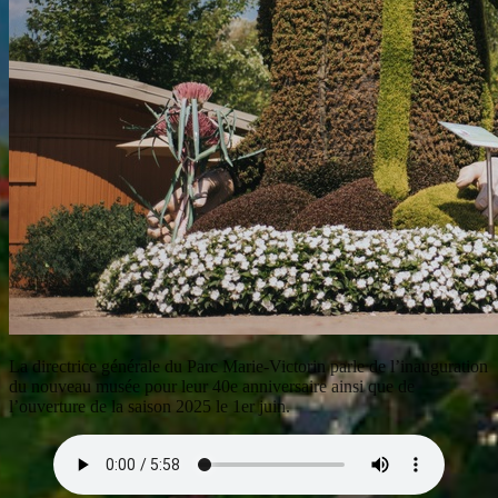
La directrice générale du Parc Marie-Victorin parle de l’inauguration
du nouveau musée pour leur 40e anniversaire ainsi que de
l’ouverture de la saison 2025 le 1er juin.