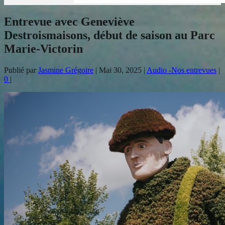
Entrevue avec Geneviève
Destroismaisons, début de saison au Parc
Marie-Victorin
Publié par
Jasmine Grégoire
|
Mai 30, 2025
|
Audio -Nos entrevues
|
0
|