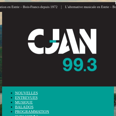
|
on en Estrie – Bois-Francs depuis 1972
L’alternative musicale en Estrie – Bois
NOUVELLES
ENTREVUES
MUSIQUE
BALADOS
PROGRAMMATION