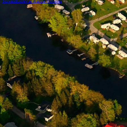
Suivant
Entrevue Karine Vallières