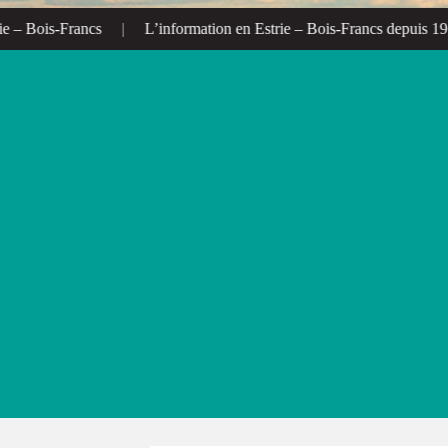
– Bois-Francs
|
L’information en Estrie – Bois-Francs depuis 1972