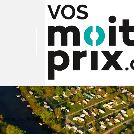
ec un commerce fermé en zone rouge.