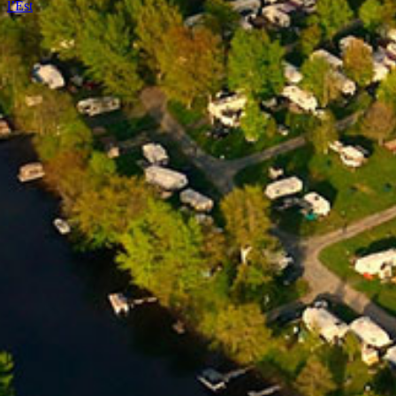
l’Est