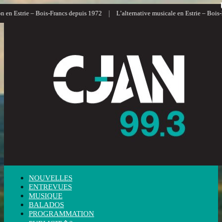
|
n Estrie – Bois-Francs depuis 1972
L’alternative musicale en Estrie – Bois-Fra
NOUVELLES
ENTREVUES
MUSIQUE
BALADOS
PROGRAMMATION