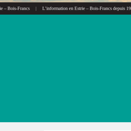
– Bois-Francs
|
L’information en Estrie – Bois-Francs depuis 1972