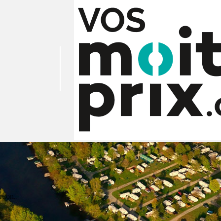
tion.