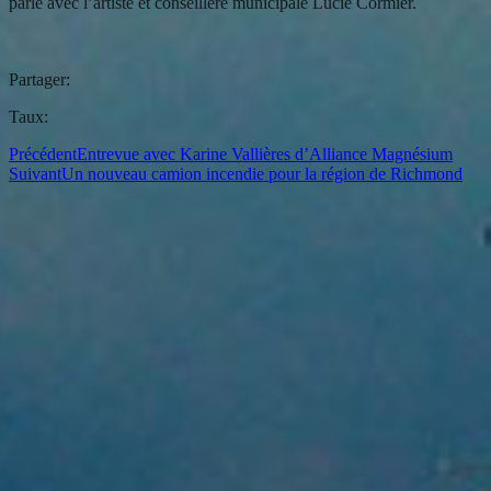
parle avec l’artiste et conseillère municipale Lucie Cormier.
Partager:
Taux:
Précédent
Entrevue avec Karine Vallières d’Alliance Magnésium
Suivant
Un nouveau camion incendie pour la région de Richmond