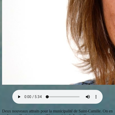
Deux nouveaux attraits pour la municipalité de Saint-Camille. On en