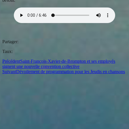
besoin.
Partager:
Taux:
Précédent
Saint-François-Xavier-de-Brompton et ses employés
signent une nouvelle convention collective
Suivant
Dévoilement de programmation pour les Jeudis en chansons