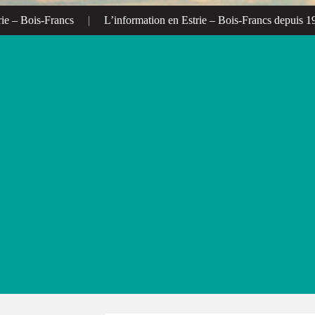
– Bois-Francs
|
L’information en Estrie – Bois-Francs depuis 1972