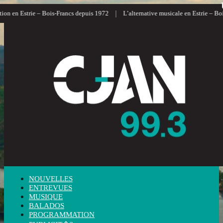
|
on en Estrie – Bois-Francs depuis 1972
L’alternative musicale en Estrie – Bois
NOUVELLES
ENTREVUES
MUSIQUE
BALADOS
PROGRAMMATION