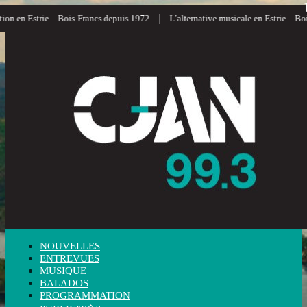
|
n en Estrie – Bois-Francs depuis 1972
L’alternative musicale en Estrie – Bois
NOUVELLES
ENTREVUES
MUSIQUE
BALADOS
PROGRAMMATION