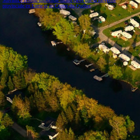
Suivant
Le revenu disponible moins élevé que la moyenne
provinciale en Estrie et au Centre-du-Québec