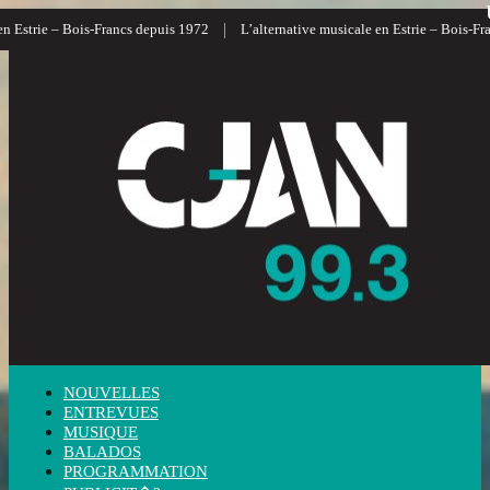
|
|
rancs depuis 1972
L’alternative musicale en Estrie – Bois-Francs
L’informa
NOUVELLES
ENTREVUES
MUSIQUE
BALADOS
PROGRAMMATION