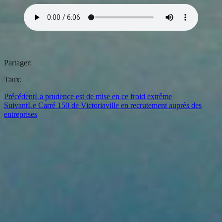
Partager:
Taux:
Précédent
La prudence est de mise en ce froid extrême
Suivant
Le Carré 150 de Victoriaville en recrutement auprès des
entreprises