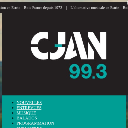
|
on en Estrie – Bois-Francs depuis 1972
L’alternative musicale en Estrie – Bois
NOUVELLES
ENTREVUES
MUSIQUE
BALADOS
PROGRAMMATION