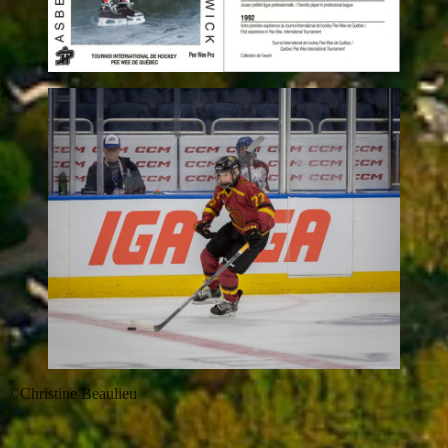
©Christine Beaulieu