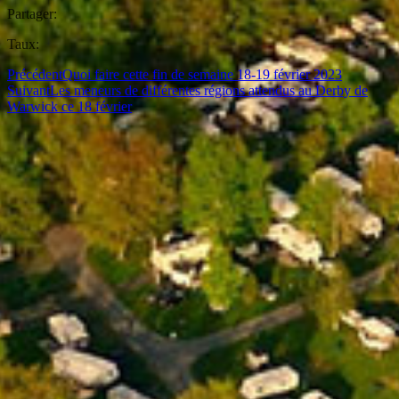
Partager:
Taux:
Précédent
Quoi faire cette fin de semaine 18-19 février 2023
Suivant
Les meneurs de différentes régions attendus au Derby de
Warwick ce 18 février