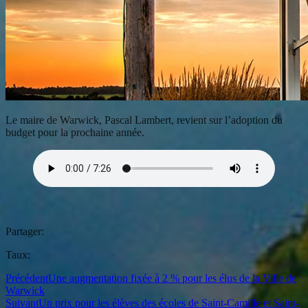
Le maire de Warwick, Pascal Lambert, revient sur l’adoption du
budget pour la prochaine année.
Partager:
Taux:
Précédent
Une augmentation fixée à 2 % pour les élus de la Ville de
Warwick
Suivant
Un prix pour les élèves des écoles de Saint-Camille et Saint-